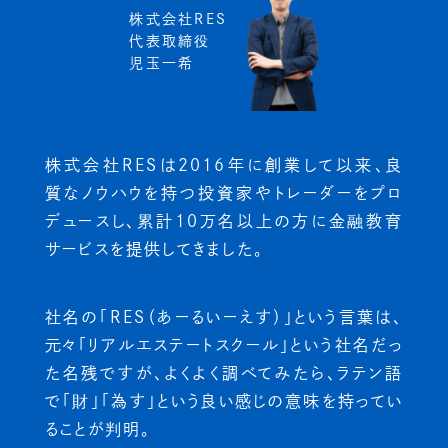
株式会社RES
代表取締役
児玉一希
株式会社RESは2016年に創業して以来、
良
質なノウハウを持つ投資家やトレーダーをプロ
デュースし、
累計10万名以上の方に金融教育
サービスを提供してきました。
社名の「RES（あーるいーえす）」という言葉は、
元々「リアルエステートスクール」という社名だっ
た名残ですが、
よくよく調べてみたら、ラテン語
で「財」「為す」という
良い感じの意味を持ってい
ることが判明。