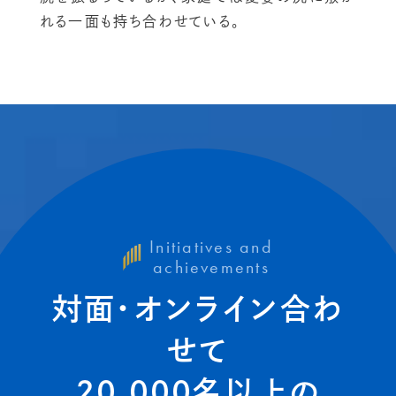
れる一面も持ち合わせている。
Initiatives and
achievements
対面・オンライン
合わ
せて
20,000名以上の