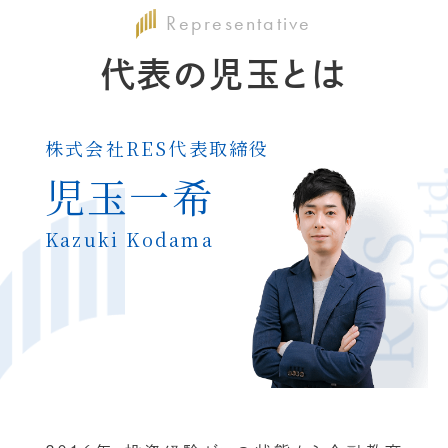
Representative
代表の児玉とは
株式会社RES
代表取締役
児玉一希
Kazuki Kodama