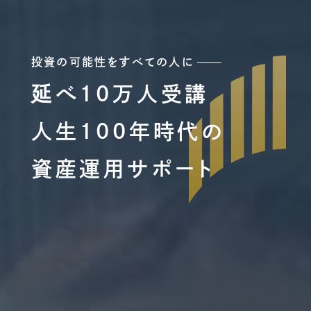
投資の可能性をすべての人に
延べ10万人受講
人生100年時代の
資産運用サポート