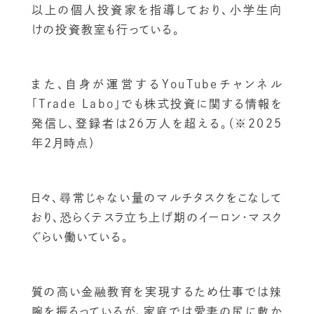
以上の個人投資家を指導しており、小学生向
けの投資教室も行っている。
また、自身が運営するYouTubeチャンネル
「Trade Labo」でも株式投資に関する情報を
発信し、登録者は26万人を超える。（※2025
年2月時点）
日々、尋常じゃない量のマルチタスクをこなして
おり、恐らくテスラ立ち上げ期のイーロン・マスク
ぐらい働いている。
質の高い金融教育を実現するため仕事では辣
腕を振るっているが、家庭では愛妻の尻に敷か