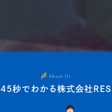
About Us
45秒でわかる
株式会社RES