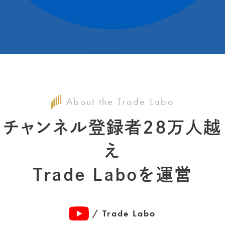
About the Trade Labo
チャンネル登録者28万人越
え
Trade Laboを運営
/ Trade Labo